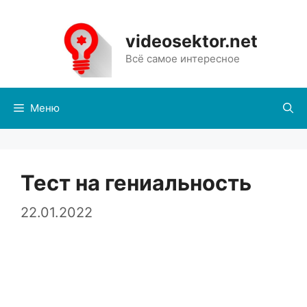
Перейти
к
videosektor.net
содержимому
Всё самое интересное
Меню
Тест на гениальность
22.01.2022