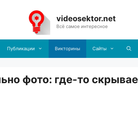
videosektor.net
Всё самое интересное
Публикации
Викторины
Сайты
ьно фото: где-то скрыва