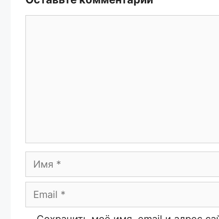
Комментарий
Имя
Email
Сайт
Сохранить моё имя, email и адрес с