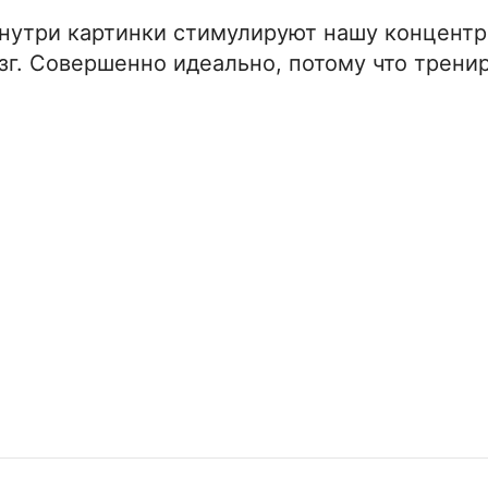
нутри картинки стимулируют нашу концент
озг. Совершенно идеально, потому что трени