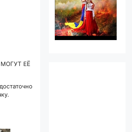
 МОГУТ ЕЁ
 достаточно
ку.