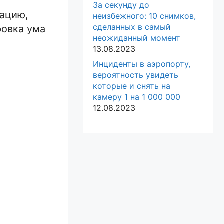
За секунду до
рацию,
неизбежного: 10 снимков,
сделанных в самый
ровка ума
неожиданный момент
13.08.2023
Инциденты в аэропорту,
вероятность увидеть
которые и снять на
камеру 1 на 1 000 000
12.08.2023