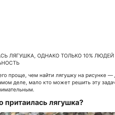
АСЬ ЛЯГУШКА, ОДНАКО ТОЛЬКО 10% ЛЮДЕЙ
ЬНОСТЬ
чего проще, чем найти лягушку на рисунке —
амом деле, мало кто может решить эту задач
нимательным.
о притаилась лягушка?