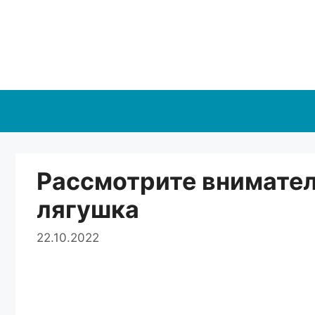
Перейти
к
содержимому
Рассмотрите внимател
лягушка
22.10.2022