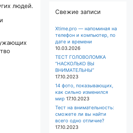
угих людей.
Свежие записи
и
Xtime.pro — напоминая на
телефон и компьютер, по
дате и времени
кружающих
10.03.2026
ство
ТЕСТ ГОЛОВОЛОМКА
“НАСКОЛЬКО ВЫ
ВНИМАТЕЛЬНЫ”
17.10.2023
14 фото, показывающих,
как сильно изменился
мир
17.10.2023
Тест на внимательность:
сможете ли вы найти
всего одно отличие?
17.10.2023