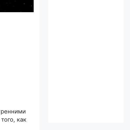
тренними
того, как