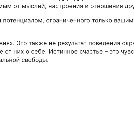
мым от мыслей, настроения и отношения др
м потенциалом, ограниченного только вашим
виях. Это также не результат поведения о
е от них о себе. Истинное счастье – это чув
альной свободы.