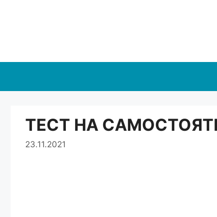
Перейти
к
содержимому
ТЕСТ НА САМОСТОЯТ
23.11.2021