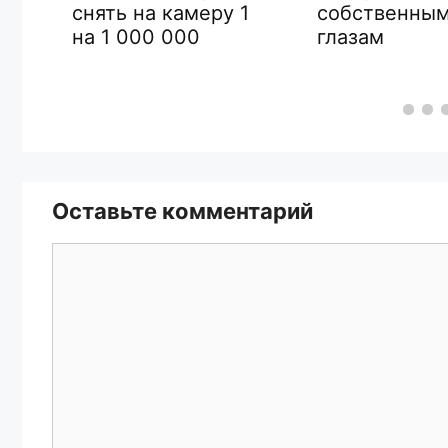
снять на камеру 1
собственны
на 1 000 000
глазам
Оставьте комментарий
Комментарий