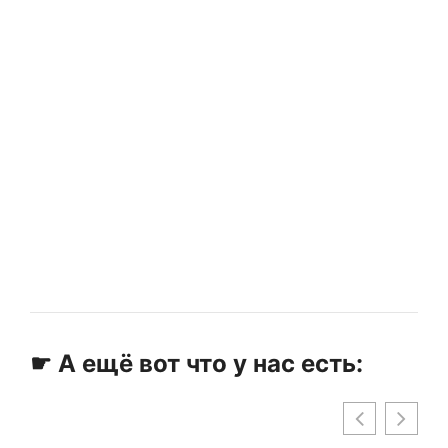
☛ А ещё вот что у нас есть: