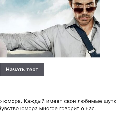
Начать
тест
тво юмора. Каждый имеет свои любимые шутк
Чувство юмора многое говорит о нас.