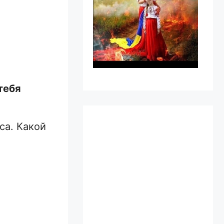
тебя
са. Какой