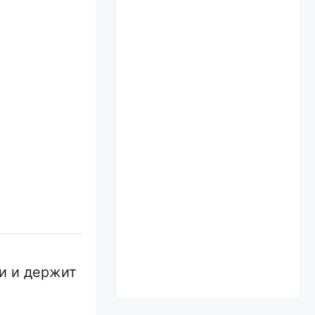
и и держит