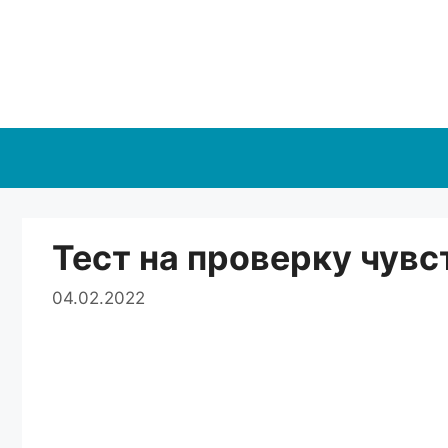
Перейти
к
содержимому
Тест на проверку чув
04.02.2022