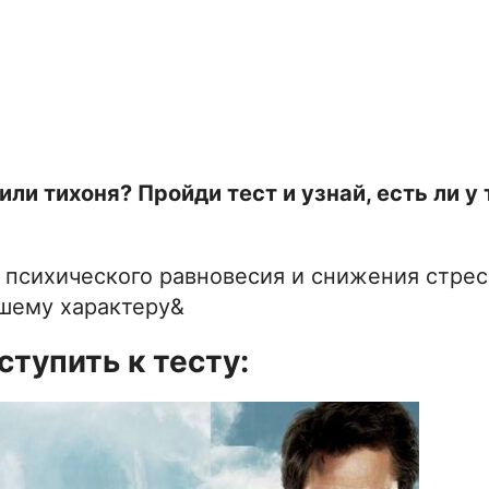
и тихоня? Пройди тест и узнай, есть ли у 
 психического равновесия и снижения стрес
ашему характеру&
ступить к тесту: