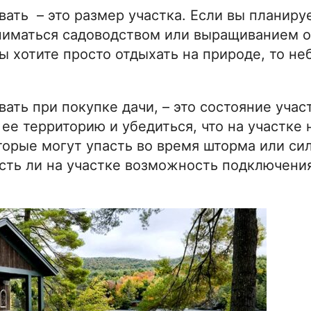
вать – это размер участка. Если вы планиру
аниматься садоводством или выращиванием о
ы хотите просто отдыхать на природе, то н
ать при покупке дачи, – это состояние учас
 ее территорию и убедиться, что на участке 
торые могут упасть во время шторма или си
сть ли на участке возможность подключени