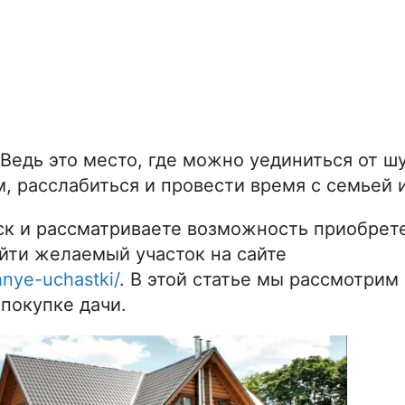
 Ведь это место, где можно уединиться от ш
, расслабиться и провести время с семьей 
ск и рассматриваете возможность приобрете
айти желаемый участок на сайте
hnye-uchastki/
. В этой статье мы рассмотрим
 покупке дачи.