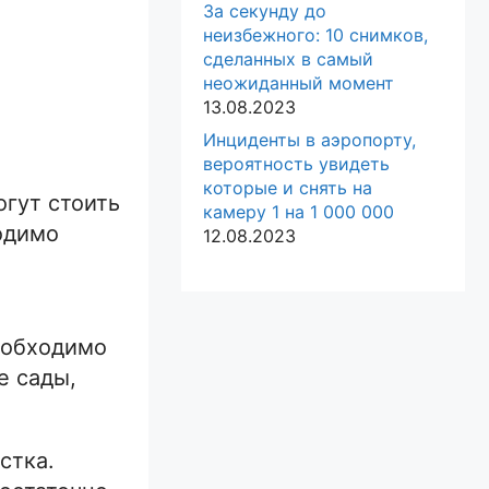
За секунду до
неизбежного: 10 снимков,
сделанных в самый
неожиданный момент
13.08.2023
Инциденты в аэропорту,
вероятность увидеть
которые и снять на
огут стоить
камеру 1 на 1 000 000
одимо
12.08.2023
м
Необходимо
е сады,
стка.