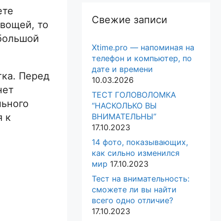
ете
Свежие записи
вощей, то
ебольшой
Xtime.pro — напоминая на
телефон и компьютер, по
дате и времени
тка. Перед
10.03.2026
нет
ТЕСТ ГОЛОВОЛОМКА
льного
“НАСКОЛЬКО ВЫ
я к
ВНИМАТЕЛЬНЫ”
17.10.2023
14 фото, показывающих,
как сильно изменился
мир
17.10.2023
Тест на внимательность:
сможете ли вы найти
всего одно отличие?
17.10.2023