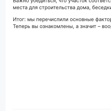
Важно убедиться, что участок соответ
места для строительства дома, беседки
Итог: мы перечислили основные фактор
Теперь вы ознакомлены, а значит – во