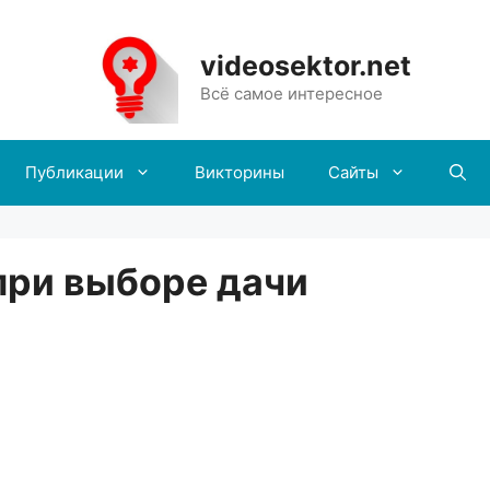
videosektor.net
Всё самое интересное
Публикации
Викторины
Сайты
при выборе дачи