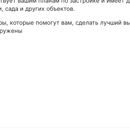
ствует вашим планам по застройке и имеет 
, сада и других объектов.
ы, которые помогут вам, сделать лучший в
оружены