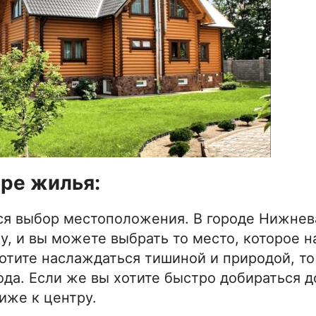
ре жилья:
ся выбор местоположения. В городе Нижнев
у, и вы можете выбрать то место, которое 
хотите наслаждаться тишиной и природой, т
ода. Если же вы хотите быстро добираться д
иже к центру.