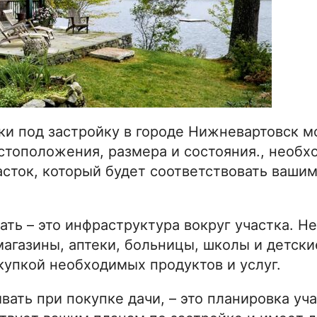
ки под застройку в городе Нижневартовск м
стоположения, размера и состояния., необх
сток, который будет соответствовать ваши
ать – это инфраструктура вокруг участка. 
магазины, аптеки, больницы, школы и детски
акупкой необходимых продуктов и услуг.
ать при покупке дачи, – это планировка уча