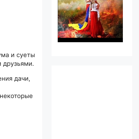
ума и суеты
и друзьями.
ния дачи,
 некоторые