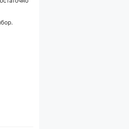
достаточно
ыбор.