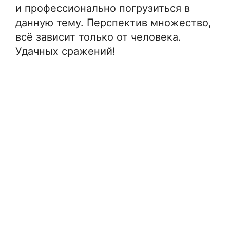
и профессионально погрузиться в
данную тему. Перспектив множество,
всё зависит только от человека.
Удачных сражений!