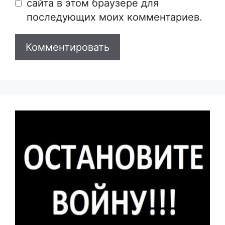
сайта в этом браузере для
последующих моих комментариев.