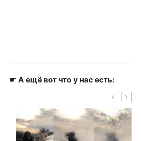
☛ А ещё вот что у нас есть: