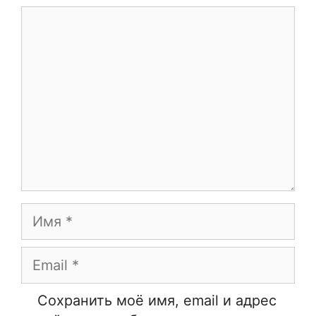
Комментарий
Имя
Email
Сайт
Сохранить моё имя, email и адрес