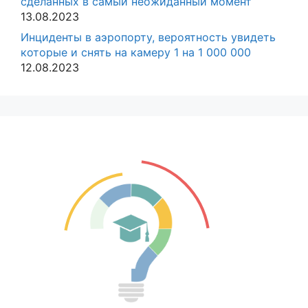
сделанных в самый неожиданный момент
13.08.2023
Инциденты в аэропорту, вероятность увидеть
которые и снять на камеру 1 на 1 000 000
12.08.2023