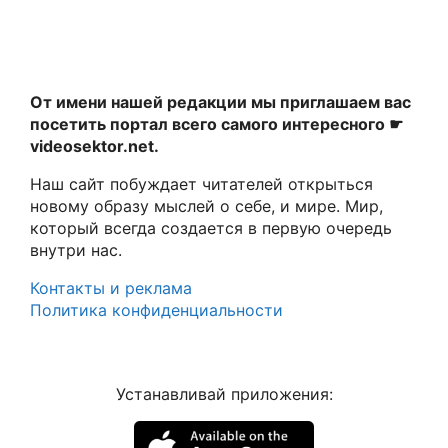
От имени нашей редакции мы приглашаем вас
посетить портал всего самого интересного ☛
videosektor.net.
Наш сайт побуждает читателей открыться
новому образу мыслей о себе, и мире. Мир,
который всегда создается в первую очередь
внутри нас.
Контакты и реклама
Политика конфиденциальности
Устанавливай приложения: