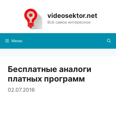
Перейти
к
videosektor.net
содержимому
Всё самое интересное
Меню
Бесплатные аналоги
платных программ
02.07.2016