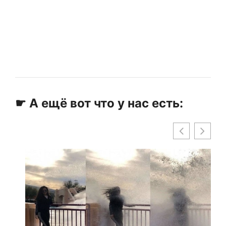
☛ А ещё вот что у нас есть: