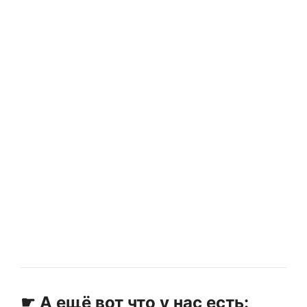
☛ А ещё вот что у нас есть: