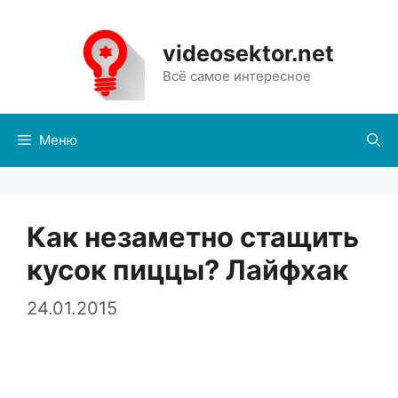
Перейти
к
videosektor.net
содержимому
Всё самое интересное
Меню
Как незаметно стащить
кусок пиццы? Лайфхак
24.01.2015