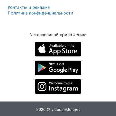
Контакты и реклама
Политика конфиденциальности
Устанавливай приложения:
2026 © videosektor.net