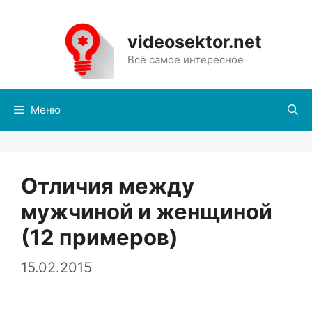
Перейти
к
videosektor.net
содержимому
Всё самое интересное
Меню
Отличия между
мужчиной и женщиной
(12 примеров)
15.02.2015