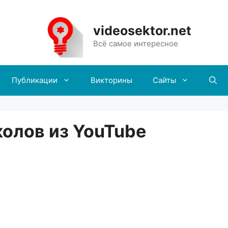
videosektor.net
Всё самое интересное
Публикации
Викторины
Сайты
олов из YouTube