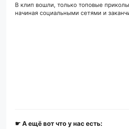
В клип вошли, только топовые приколы
начиная социальными сетями и заканч
☛ А ещё вот что у нас есть: