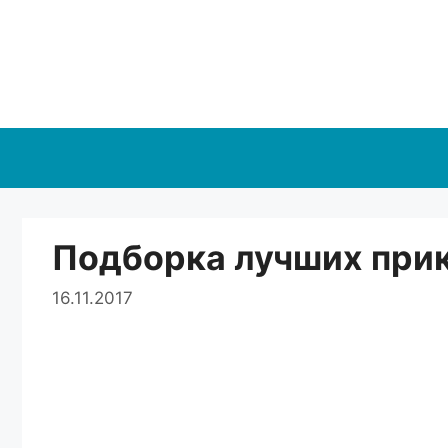
Перейти
к
содержимому
Подборка лучших прик
16.11.2017